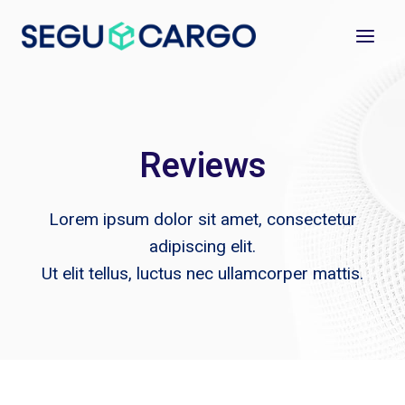
Saltar
al
contenido
Reviews
Lorem ipsum dolor sit amet, consectetur
adipiscing elit.
Ut elit tellus, luctus nec ullamcorper mattis.