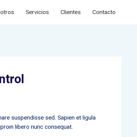
otros
Servicios
Clientes
Contacto
trol
nare suspendisse sed. Sapien et ligula
proin libero nunc consequat.