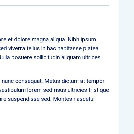
ore et dolore magna aliqua. Nibh ipsum
d viverra tellus in hac habitasse platea
ulla posuere sollicitudin aliquam ultrices.
ro nunc consequat. Metus dictum at tempor
tibulum lorem sed risus ultricies tristique
ornare suspendisse sed. Montes nascetur