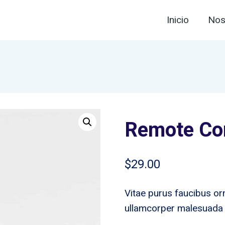
Inicio
Nos
Remote Con
$
29.00
Vitae purus faucibus or
ullamcorper malesuada 