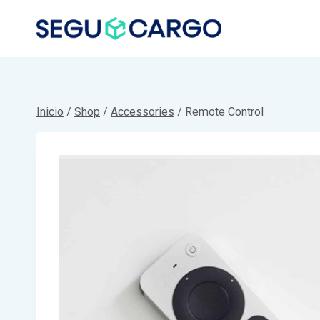
Saltar
al
contenido
Inicio
/
Shop
/
Accessories
/
Remote Control