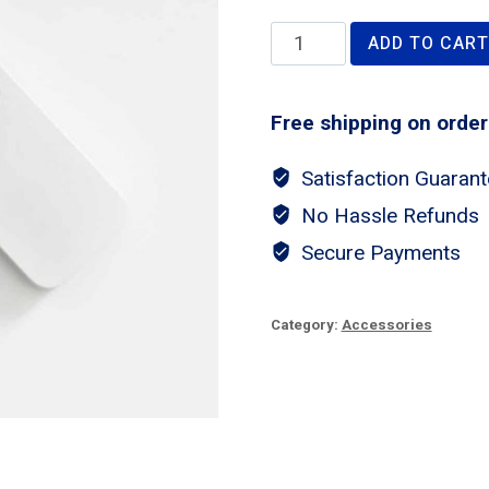
Remote
ADD TO CART
Control
quantity
Free shipping on order
Satisfaction Guaran
No Hassle Refunds
Secure Payments
Category:
Accessories