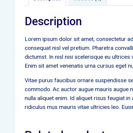
Description
Lorem ipsum dolor sit amet, consectetur adi
consequat nisl vel pretium. Pharetra convall
dictumst. In nisl nisi scelerisque eu ultrice
Enim sit amet venenatis urna cursus eget nu
Vitae purus faucibus ornare suspendisse se
commodo. Ac auctor augue mauris augue neque
nulla aliquet enim. Id aliquet risus feugiat
ridiculus mus mauris vitae ultricies leo. Eui