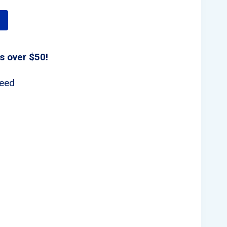
s over $50!
teed